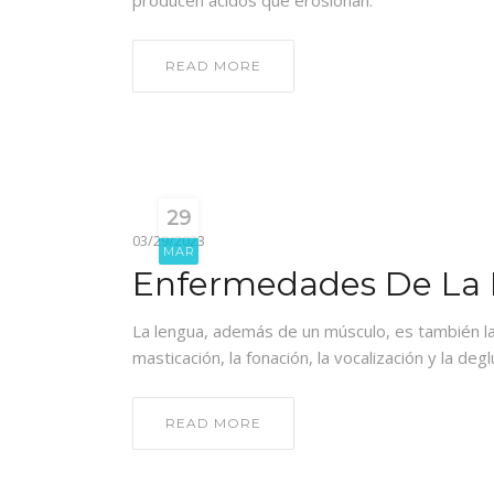
producen ácidos que erosionan.
READ MORE
29
03/29/2023
MAR
Enfermedades De La 
La lengua, además de un músculo, es también l
masticación, la fonación, la vocalización y la degl
READ MORE