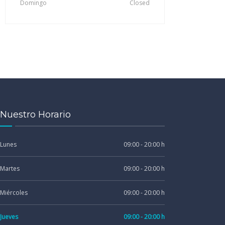
Domingo
Closed
Nuestro Horario
Lunes
09:00 - 20:00 h
Martes
09:00 - 20:00 h
Miércoles
09:00 - 20:00 h
Jueves
09:00 - 20:00 h