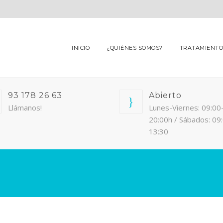
INICIO
¿QUIÉNES SOMOS?
TRATAMIENTO
93 178 26 63
Abierto
Llámanos!
Lunes-Viernes: 09:00
20:00h / Sábados: 09
13:30