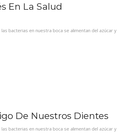
és En La Salud
las bacterias en nuestra boca se alimentan del azúcar y
igo De Nuestros Dientes
las bacterias en nuestra boca se alimentan del azúcar y