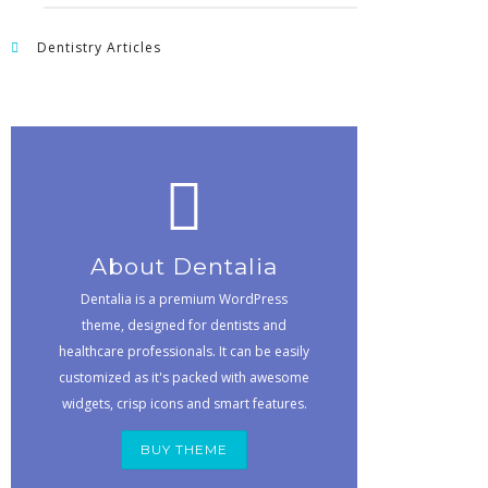
Dentistry Articles
About Dentalia
Dentalia is a premium WordPress
theme, designed for dentists and
healthcare professionals. It can be easily
customized as it's packed with awesome
widgets, crisp icons and smart features.
BUY THEME