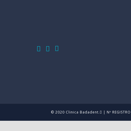
© 2020 Clinica Badadent.
| Nº REGISTRO