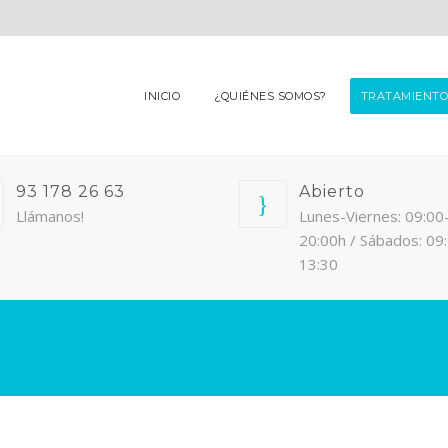
INICIO
¿QUIÉNES SOMOS?
TRATAMIENTO
93 178 26 63
Abierto
Llámanos!
Lunes-Viernes: 09:00
20:00h / Sábados: 09
13:30