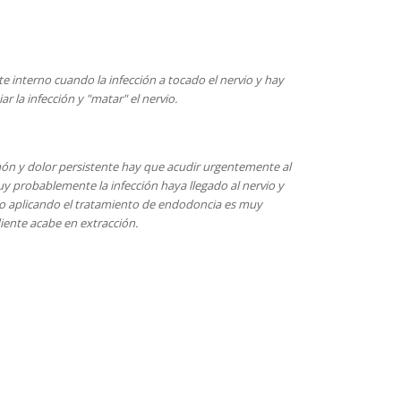
te interno cuando la infección a tocado el nervio y hay
ar la infección y "matar" el nervio.
ón y dolor persistente hay que acudir urgentemente al
uy probablemente la infección haya llegado al nervio y
o aplicando el tratamiento de endodoncia es muy
iente acabe en extracción.