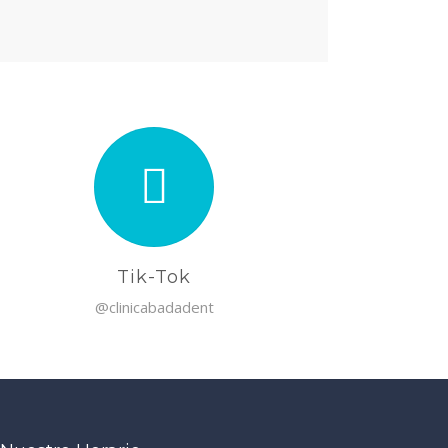
Tik-Tok
@clinicabadadent