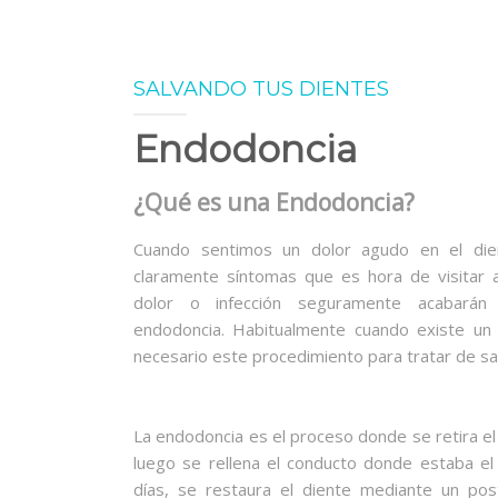
SALVANDO TUS DIENTES
Endodoncia
¿Qué es una Endodoncia
?
Cuando sentimos un dolor agudo en el dien
claramente síntomas que es hora de visitar a
dolor o infección seguramente acabarán
endodoncia. Habitualmente cuando existe un 
necesario este procedimiento para tratar de sal
La endodoncia es el proceso donde se retira el n
luego se rellena el conducto donde estaba el 
días, se restaura el diente mediante un post