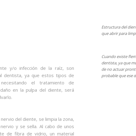
Estructura del dien
que abrir para limpi
Cuando existe flem
dentista, ya que m
te y/o infección de la raíz, son
de no actuar pront
l dentista, ya que estos tipos de
probable que ese d
 necesitando el tratamiento de
daño en la pulpa del diente, será
varlo.
ervio del diente, se limpia la zona,
nervio y se sella. Al cabo de unos
e de fibra de vidrio, un material