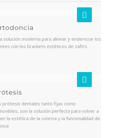
rtodoncia
a solución moderna para alinear y enderezar los
entes con los brackets estéticos de zafiro
rótesis
s prótesis dentales tanto fijas como
movibles, son la solución perfecta para volver a
er la estética de la sonrisa y la funcionalidad de
 boca