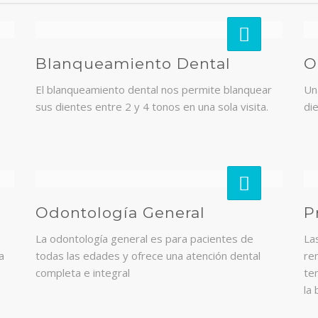
Blanqueamiento Dental
O
El blanqueamiento dental nos permite blanquear
Un
sus dientes entre 2 y 4 tonos en una sola visita.
di
Odontología General
P
La odontología general es para pacientes de
La
a
todas las edades y ofrece una atención dental
re
completa e integral
ten
la