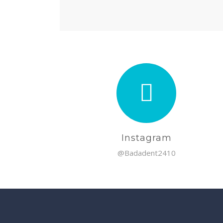
Instagram
@Badadent2410