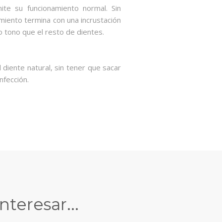
ite su funcionamiento normal. Sin
miento termina con una incrustación
o tono que el resto de dientes.
 diente natural, sin tener que sacar
infección.
teresar...